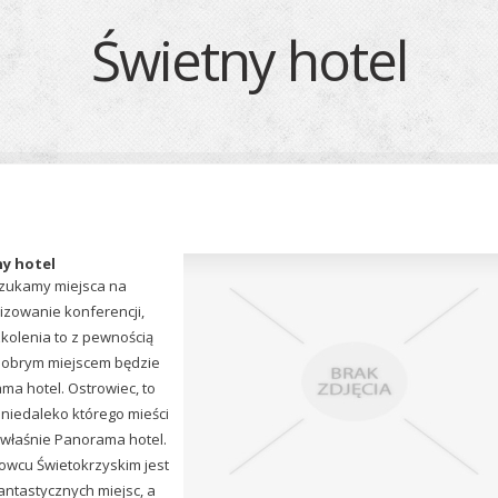
Świetny hotel
y hotel
 szukamy miejsca na
izowanie konferencji,
zkolenia to z pewnością
dobrym miejscem będzie
ma hotel. Ostrowiec, to
 niedaleko którego mieści
n właśnie Panorama hotel.
owcu Świetokrzyskim jest
antastycznych miejsc, a