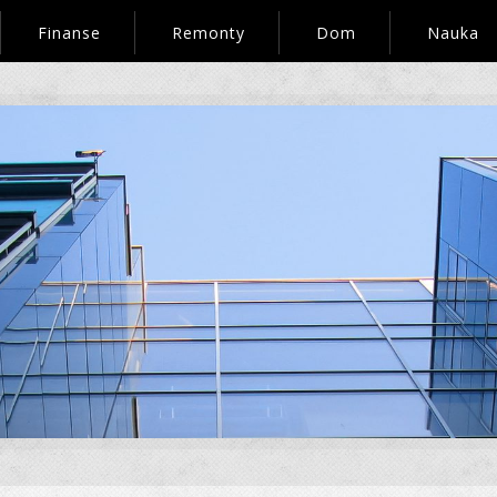
Finanse
Remonty
Dom
Nauka