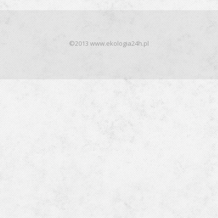
©2013 www.ekologia24h.pl