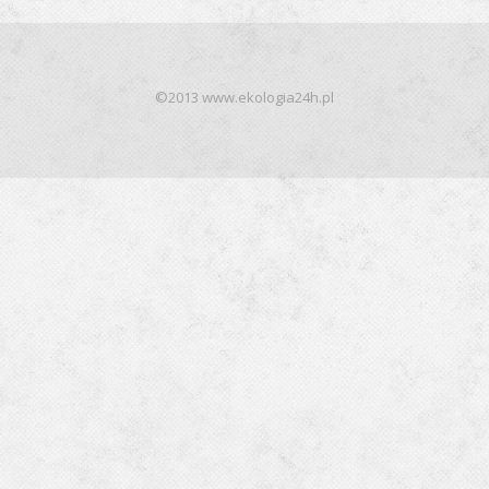
©2013 www.ekologia24h.pl