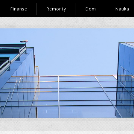
Finanse
Remonty
Dom
Nauka