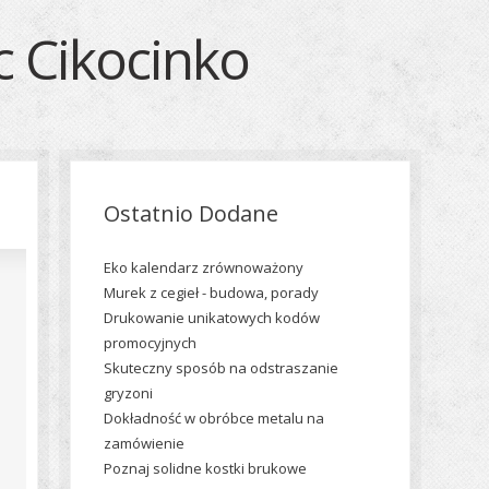
c Cikocinko
Ostatnio Dodane
Eko kalendarz zrównoważony
Murek z cegieł - budowa, porady
Drukowanie unikatowych kodów
promocyjnych
Skuteczny sposób na odstraszanie
gryzoni
Dokładność w obróbce metalu na
zamówienie
Poznaj solidne kostki brukowe