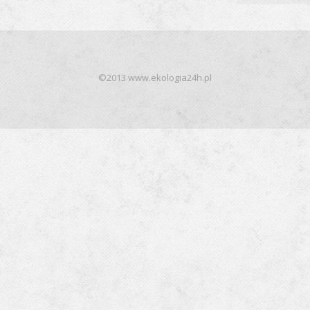
©2013 www.ekologia24h.pl