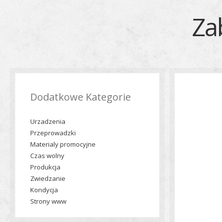
Za
Dodatkowe Kategorie
Urzadzenia
Przeprowadzki
Materialy promocyjne
Czas wolny
Produkcja
Zwiedzanie
Kondycja
Strony www