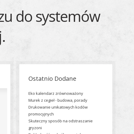
azu do systemów
.
Ostatnio Dodane
Eko kalendarz zrównoważony
Murek z cegieł - budowa, porady
Drukowanie unikatowych kodów
promocyjnych
Skuteczny sposób na odstraszanie
gryzoni