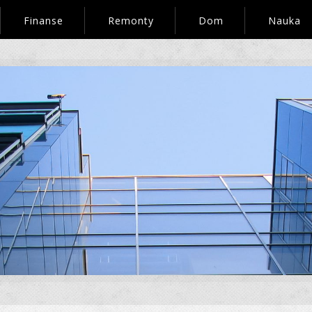
Finanse
Remonty
Dom
Nauka