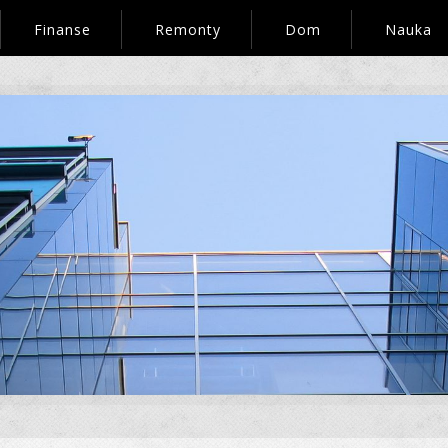
Finanse
Remonty
Dom
Nauka