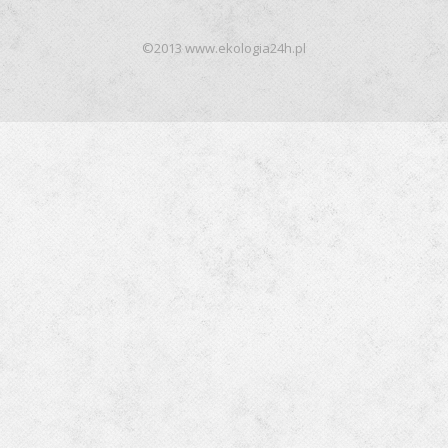
©2013 www.ekologia24h.pl