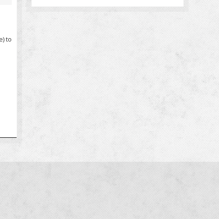
e) to