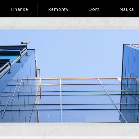
Finanse
Remonty
Dom
Nauka