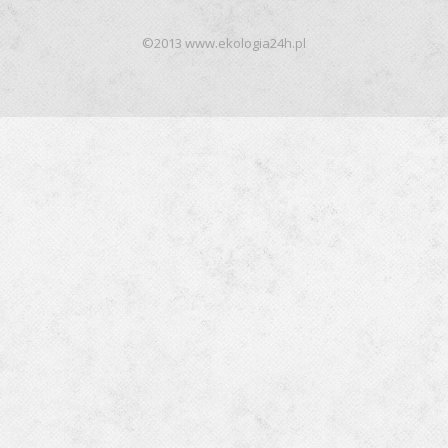
©2013 www.ekologia24h.pl